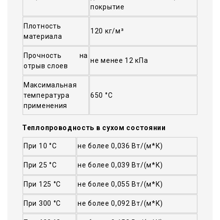
покрытие
Плотность
120 кг/м³
материала
Прочность на
не менее 12 кПа
отрыв слоев
Максимальная
температура
650 °C
применения
Теплопроводность в сухом состоянии
При 10 °С
не более 0,036 Вт/(м*К)
При 25 °С
не более 0,039 Вт/(м*К)
При 125 °С
не более 0,055 Вт/(м*К)
При 300 °С
не более 0,092 Вт/(м*К)