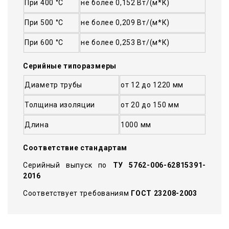
При 400 °С
не более 0,152 Вт/(м*К)
При 500 °С
не более 0,209 Вт/(м*К)
При 600 °С
не более 0,253 Вт/(м*К)
Серийные типоразмеры
Диаметр трубы
от 12 до 1220 мм
Толщина изоляции
от 20 до 150 мм
Длина
1000 мм
Соответствие стандартам
Серийный выпуск по
ТУ 5762-006-62815391-
2016
Соответствует требованиям
ГОСТ 23208-2003