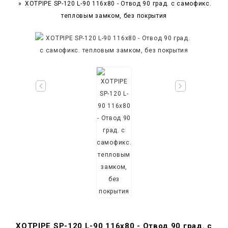
XOTPIPE SP-120 L-90 116x80 - Отвод 90 град. c самофикс.
тепловым замком, без покрытия
XOTPIPE SP-120 L-90 116x80 - Отвод 90 град. c