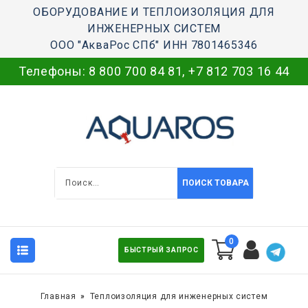
ОБОРУДОВАНИЕ И ТЕПЛОИЗОЛЯЦИЯ ДЛЯ
ИНЖЕНЕРНЫХ СИСТЕМ
ООО "АкваРос СПб" ИНН 7801465346
Телефоны:
8 800 700 84 81
,
+7 812 703 16 44
ПОИСК ТОВАРА
0
БЫСТРЫЙ ЗАПРОС
Главная
Теплоизоляция для инженерных систем