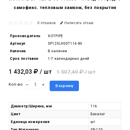
самофикс. тепловым замком, без покрытия
0 отзывов
Написать отзыв
Производитель
XOTPIPE
Артикул
SP120L90DT116-80
Наличие
В наличии
Срок поставки
1-7 календарных дней
1 432,03
/ шт
1 507,40
/ шт
Кол-во
В корзину
Диаметр/Ширина, мм
116
Цвет
Базальт
Единица измерения
шт
Тип Материала
SP-120