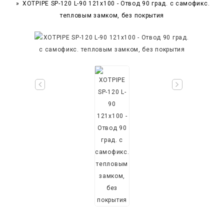
XOTPIPE SP-120 L-90 121x100 - Отвод 90 град. c самофикс.
тепловым замком, без покрытия