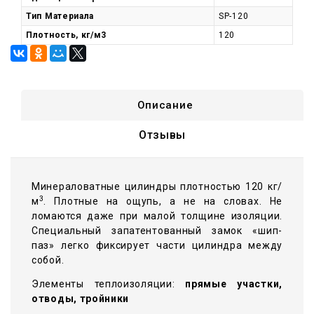
Тип Материала
SP-120
Плотность, кг/м3
120
Описание
Отзывы
Минераловатные цилиндры плотностью 120 кг/
3
м
. Плотные на ощупь, а не на словах. Не
ломаются даже при малой толщине изоляции.
Специальный запатентованный замок «шип-
паз» легко фиксирует части цилиндра между
собой.
Элементы теплоизоляции:
прямые участки,
отводы, тройники