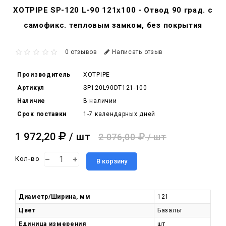
XOTPIPE SP-120 L-90 121x100 - Отвод 90 град. c
самофикс. тепловым замком, без покрытия
0 отзывов
Написать отзыв
Производитель
XOTPIPE
Артикул
SP120L90DT121-100
Наличие
В наличии
Срок поставки
1-7 календарных дней
1 972,20
/ шт
2 076,00
/ шт
Кол-во
В корзину
Диаметр/Ширина, мм
121
Цвет
Базальт
Единица измерения
шт