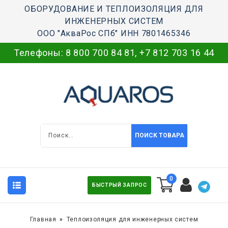
ОБОРУДОВАНИЕ И ТЕПЛОИЗОЛЯЦИЯ ДЛЯ
ИНЖЕНЕРНЫХ СИСТЕМ
ООО "АкваРос СПб" ИНН 7801465346
Телефоны:
8 800 700 84 81
,
+7 812 703 16 44
ПОИСК ТОВАРА
0
БЫСТРЫЙ ЗАПРОС
Главная
Теплоизоляция для инженерных систем