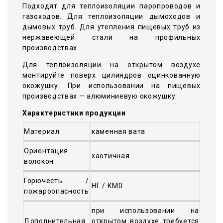
Подходят для теплоизоляции паропроводов и
газоходов. Для теплоизоляции дымоходов и
дымовых труб. Для утепления пищевых труб из
нержавеющей стали на профильных
производствах.
Для теплоизоляции на открытом воздухе
монтируйте поверх цилиндров оцинкованную
окожушку. При использовании на пищевых
производствах — алюминиевую окожушку.
Характеристики продукции
Материал
каменная вата
Ориентация
хаотичная
волокон
Горючесть /
НГ / КМ0
пожароопасность
при использовании на
Дополнительная
открытом воздухе требуется