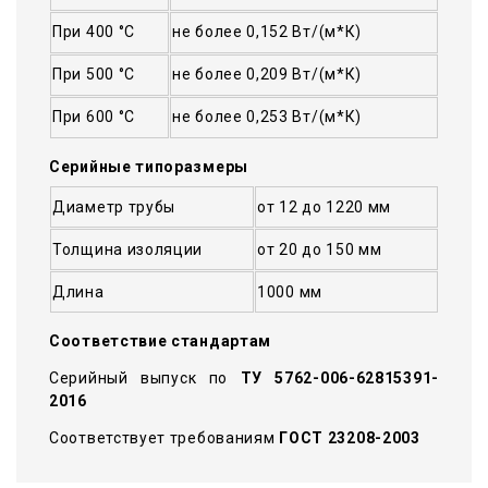
При 400 °С
не более 0,152 Вт/(м*К)
При 500 °С
не более 0,209 Вт/(м*К)
При 600 °С
не более 0,253 Вт/(м*К)
Серийные типоразмеры
Диаметр трубы
от 12 до 1220 мм
Толщина изоляции
от 20 до 150 мм
Длина
1000 мм
Соответствие стандартам
Серийный выпуск по
ТУ 5762-006-62815391-
2016
Соответствует требованиям
ГОСТ 23208-2003