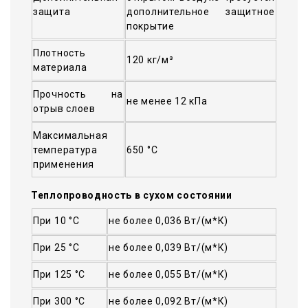
защита
дополнительное защитное
покрытие
Плотность
120 кг/м³
материала
Прочность на
не менее 12 кПа
отрыв слоев
Максимальная
температура
650 °C
применения
Теплопроводность в сухом состоянии
При 10 °С
не более 0,036 Вт/(м*К)
При 25 °С
не более 0,039 Вт/(м*К)
При 125 °С
не более 0,055 Вт/(м*К)
При 300 °С
не более 0,092 Вт/(м*К)