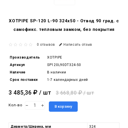
XOTPIPE SP-120 L-90 324x50 - Отвод 90 град. c
самофикс. тепловым замком, без покрытия
0 отзывов
Написать отзыв
Производитель
XOTPIPE
Артикул
SP120L90DT324-50
Наличие
В наличии
Срок поставки
1-7 календарных дней
3 485,36
/ шт
3 668,80
/ шт
Кол-во
В корзину
Диаметр/Ширина, мм
324