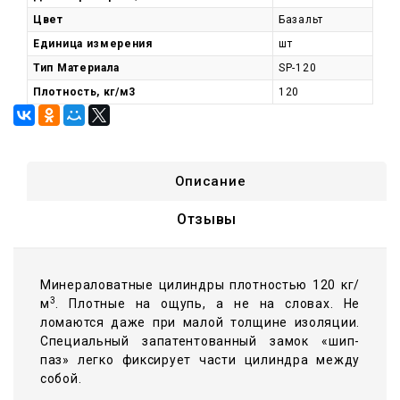
Цвет
Базальт
Единица измерения
шт
Тип Материала
SP-120
Плотность, кг/м3
120
Описание
Отзывы
Минераловатные цилиндры плотностью 120 кг/
3
м
. Плотные на ощупь, а не на словах. Не
ломаются даже при малой толщине изоляции.
Специальный запатентованный замок «шип-
паз» легко фиксирует части цилиндра между
собой.