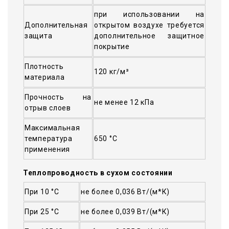
при использовании на
Дополнительная
открытом воздухе требуется
защита
дополнительное защитное
покрытие
Плотность
120 кг/м³
материала
Прочность на
не менее 12 кПа
отрыв слоев
Максимальная
температура
650 °C
применения
Теплопроводность в сухом состоянии
При 10 °С
не более 0,036 Вт/(м*К)
При 25 °С
не более 0,039 Вт/(м*К)