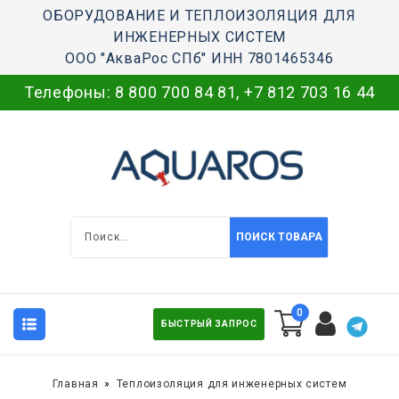
ОБОРУДОВАНИЕ И ТЕПЛОИЗОЛЯЦИЯ ДЛЯ
ИНЖЕНЕРНЫХ СИСТЕМ
ООО "АкваРос СПб" ИНН 7801465346
Телефоны:
8 800 700 84 81
,
+7 812 703 16 44
ПОИСК ТОВАРА
0
БЫСТРЫЙ ЗАПРОС
Главная
Теплоизоляция для инженерных систем