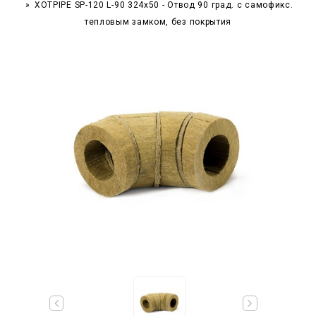
XOTPIPE SP-120 L-90 324x50 - Отвод 90 град. c самофикс.
тепловым замком, без покрытия