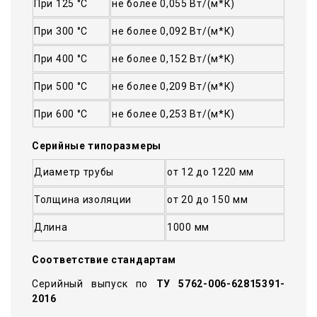
При 125 °С
не более 0,055 Вт/(м*К)
При 300 °С
не более 0,092 Вт/(м*К)
При 400 °С
не более 0,152 Вт/(м*К)
При 500 °С
не более 0,209 Вт/(м*К)
При 600 °С
не более 0,253 Вт/(м*К)
Серийные типоразмеры
Диаметр трубы
от 12 до 1220 мм
Толщина изоляции
от 20 до 150 мм
Длина
1000 мм
Соответствие стандартам
Серийный выпуск по
ТУ 5762-006-62815391-
2016