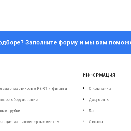
одборе? Заполните форму и мы вам помож
ИНФОРМАЦИЯ
еталлопластиковые PE-RT и фитинги
О компании
льное оборудование
Документы
ные трубки
Блог
оляция для инженерных систем
Отзывы