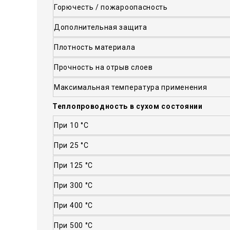
Горючесть / пожароопасность
Дополнительная защита
Плотность материала
Прочность на отрыв слоев
Максимальная температура применения
Теплопроводность в сухом состоянии
При 10 °С
При 25 °С
При 125 °С
При 300 °С
При 400 °С
При 500 °С