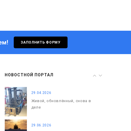
с нами
29.04.2026
Живой, обновлённый, снова в
деле
ем!
ЗАПОЛНИТЬ ФОРМУ
29.06.2026
С Днём кораблестроителя!
08.05.2026
НОВОСТНОЙ ПОРТАЛ
С Днём Победы. Память, которая
с нами
29.04.2026
Живой, обновлённый, снова в
деле
29.06.2026