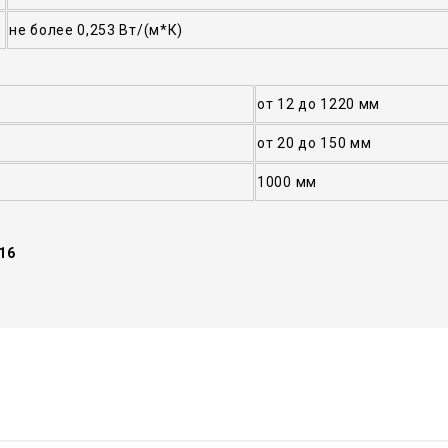
не более 0,253 Вт/(м*К)
от 12 до 1220 мм
от 20 до 150 мм
1000 мм
16