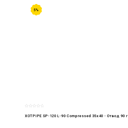
5%
XOTPIPE SP-120 L-90 Compressed 35x40 - Отвод 90