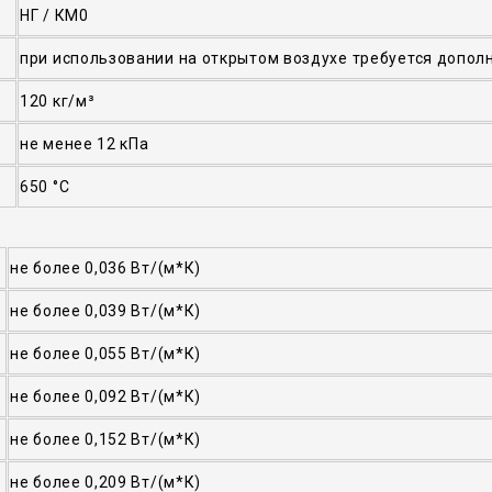
НГ / КМ0
при использовании на открытом воздухе требуется допол
120 кг/м³
не менее 12 кПа
650 °C
не более 0,036 Вт/(м*К)
не более 0,039 Вт/(м*К)
не более 0,055 Вт/(м*К)
не более 0,092 Вт/(м*К)
не более 0,152 Вт/(м*К)
не более 0,209 Вт/(м*К)