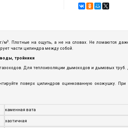
3
г/м
. Плотные на ощупь, а не на словах. Не ломаются да
рует части цилиндра между собой.
тводы, тройники
 газоходов. Для теплоизоляции дымоходов и дымовых труб.
нтируйте поверх цилиндров оцинкованную окожушку. При
каменная вата
хаотичная