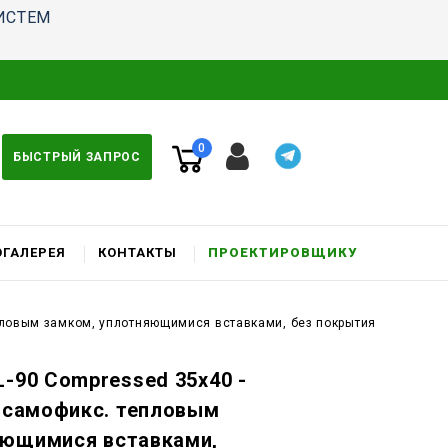
ИСТЕМ
0
БЫСТРЫЙ ЗАПРОС
ГАЛЕРЕЯ
КОНТАКТЫ
ПРОЕКТИРОВЩИКУ
епловым замком, уплотняющимися вставками, без покрытия
L-90 Compressed 35x40 -
c самофикс. тепловым
яющимися вставками,