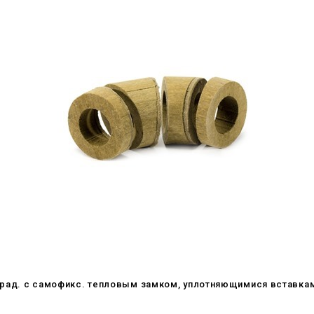
 град. c самофикс. тепловым замком, уплотняющимися вставка