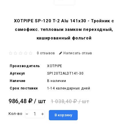
XOTPIPE SP-120 T-2 Alu 141x30 - Тройник c
самофикс. тепловым замком переходный,
кашированный фольгой
0 отзывов
Написать отзыв
Производитель
XOTPIPE
Артикул
SP120T2ALDT141-30
Наличие
В наличии
Срок поставки
1-14 календарных дней
986,48
/ шт
1 038,40
/ шт
Кол-во
В корзину