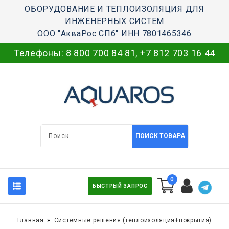
ОБОРУДОВАНИЕ И ТЕПЛОИЗОЛЯЦИЯ ДЛЯ
ИНЖЕНЕРНЫХ СИСТЕМ
ООО "АкваРос СПб" ИНН 7801465346
Телефоны:
8 800 700 84 81
,
+7 812 703 16 44
ПОИСК ТОВАРА
0
БЫСТРЫЙ ЗАПРОС
Главная
Системные решения (теплоизоляция+покрытия)