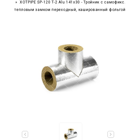
XOTPIPE SP-120 T-2 Alu 141x30 - Тройник c самофикс.
тепловым замком переходный, кашированный фольгой