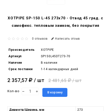
XOTPIPE SP-150 L-45 273x70 - Отвод 45 град. c
самофикс. тепловым замком, без покрытия
0 отзывов
Написать отзыв
Производитель
XOTPIPE
Артикул
SP150L45DT273-70
Наличие
В наличии
Срок поставки
1-14 календарных дней
2 357,57
/ шт
2 481,65
/ шт
Кол-во
В корзину
Диаметр/Ширина, мм
273