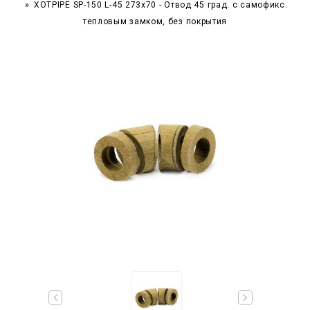
XOTPIPE SP-150 L-45 273x70 - Отвод 45 град. c самофикс.
тепловым замком, без покрытия