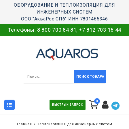
ОБОРУДОВАНИЕ И ТЕПЛОИЗОЛЯЦИЯ ДЛЯ
ИНЖЕНЕРНЫХ СИСТЕМ
ООО "АкваРос СПб" ИНН 7801465346
Телефоны:
8 800 700 84 81
,
+7 812 703 16 44
ПОИСК ТОВАРА
0
БЫСТРЫЙ ЗАПРОС
Главная
Теплоизоляция для инженерных систем