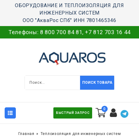
ОБОРУДОВАНИЕ И ТЕПЛОИЗОЛЯЦИЯ ДЛЯ
ИНЖЕНЕРНЫХ СИСТЕМ
ООО "АкваРос СПб" ИНН 7801465346
Телефоны:
8 800 700 84 81
,
+7 812 703 16 44
ПОИСК ТОВАРА
0
БЫСТРЫЙ ЗАПРОС
Главная
Теплоизоляция для инженерных систем