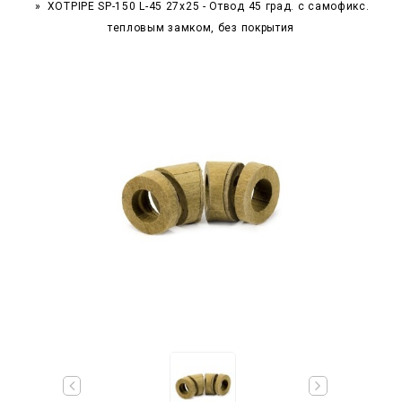
XOTPIPE SP-150 L-45 27x25 - Отвод 45 град. c самофикс.
тепловым замком, без покрытия