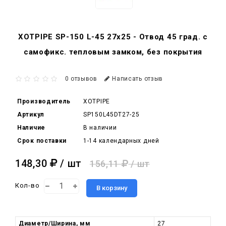
XOTPIPE SP-150 L-45 27x25 - Отвод 45 град. c
самофикс. тепловым замком, без покрытия
0 отзывов
Написать отзыв
Производитель
XOTPIPE
Артикул
SP150L45DT27-25
Наличие
В наличии
Срок поставки
1-14 календарных дней
148,30
/ шт
156,11
/ шт
Кол-во
В корзину
Диаметр/Ширина, мм
27