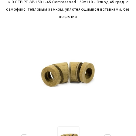
XOTPIPE SP-150 L-45 Compressed 169x110 - Отвод 45 град. c
самофикс. тепловым замком, уплотняющимися вставками, без
покрытия