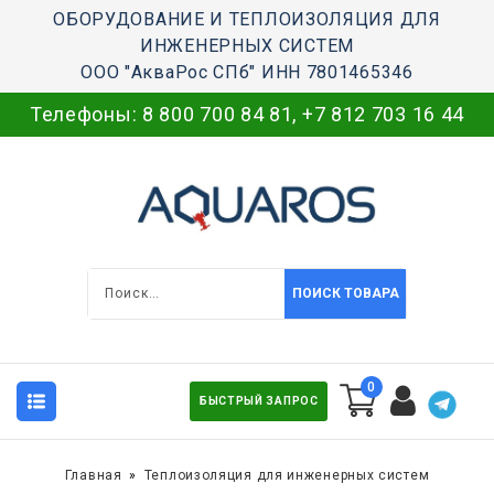
ОБОРУДОВАНИЕ И ТЕПЛОИЗОЛЯЦИЯ ДЛЯ
ИНЖЕНЕРНЫХ СИСТЕМ
ООО "АкваРос СПб" ИНН 7801465346
Телефоны:
8 800 700 84 81
,
+7 812 703 16 44
ПОИСК ТОВАРА
0
БЫСТРЫЙ ЗАПРОС
Главная
Теплоизоляция для инженерных систем