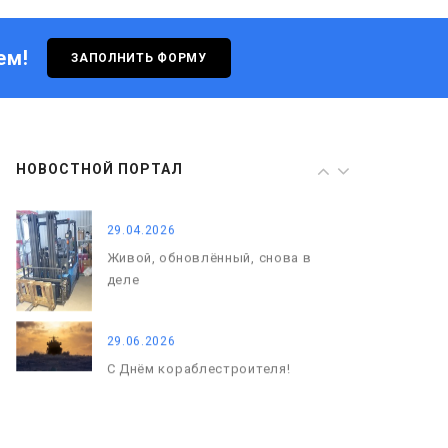
деле
ем!
ЗАПОЛНИТЬ ФОРМУ
29.06.2026
С Днём кораблестроителя!
08.05.2026
НОВОСТНОЙ ПОРТАЛ
С Днём Победы. Память, которая
с нами
29.04.2026
Живой, обновлённый, снова в
деле
29.06.2026
С Днём кораблестроителя!
08.05.2026
С Днём Победы. Память, которая