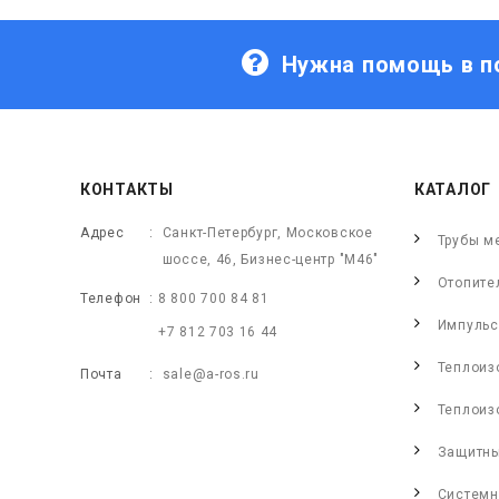
Нужна помощь в п
КОНТАКТЫ
КАТАЛОГ
Адрес
Санкт-Петербург, Московское
Трубы м
шоссе, 46, Бизнес-центр "М46"
Отопите
Телефон
8 800 700 84 81
Импульс
+7 812 703 16 44
Теплоиз
Почта
sale@a-ros.ru
Теплоиз
Защитны
Системн