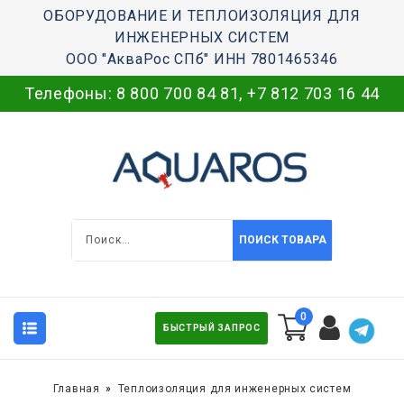
ОБОРУДОВАНИЕ И ТЕПЛОИЗОЛЯЦИЯ ДЛЯ
ИНЖЕНЕРНЫХ СИСТЕМ
ООО "АкваРос СПб" ИНН 7801465346
Телефоны:
8 800 700 84 81
,
+7 812 703 16 44
ПОИСК ТОВАРА
0
БЫСТРЫЙ ЗАПРОС
Главная
Теплоизоляция для инженерных систем