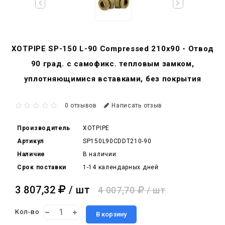
XOTPIPE SP-150 L-90 Compressed 210x90 - Отвод
90 град. c самофикс. тепловым замком,
уплотняющимися вставками, без покрытия
0 отзывов
Написать отзыв
Производитель
XOTPIPE
Артикул
SP150L90CDDT210-90
Наличие
В наличии
Срок поставки
1-14 календарных дней
3 807,32
/ шт
4 007,70
/ шт
Кол-во
В корзину