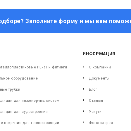
одборе? Заполните форму и мы вам помож
ИНФОРМАЦИЯ
еталлопластиковые PE-RT и фитинги
О компании
льное оборудование
Документы
ные трубки
Блог
оляция для инженерных систем
Отзывы
оляция для судостроения
Услуги
е покрытия для теплоизоляции
Фотогалерея