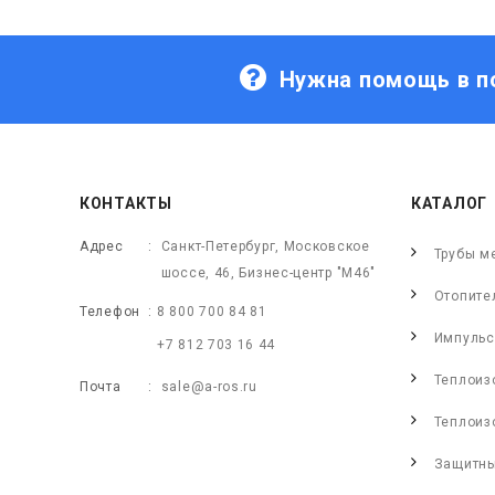
Нужна помощь в п
КОНТАКТЫ
КАТАЛОГ
Адрес
Санкт-Петербург, Московское
Трубы м
шоссе, 46, Бизнес-центр "М46"
Отопите
Телефон
8 800 700 84 81
Импульс
+7 812 703 16 44
Теплоиз
Почта
sale@a-ros.ru
Теплоиз
Защитны