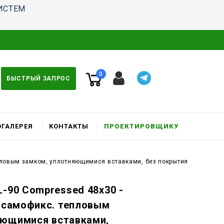
ИСТЕМ
0
БЫСТРЫЙ ЗАПРОС
ГАЛЕРЕЯ
КОНТАКТЫ
ПРОЕКТИРОВЩИКУ
епловым замком, уплотняющимися вставками, без покрытия
L-90 Compressed 48x30 -
c самофикс. тепловым
яющимися вставками,