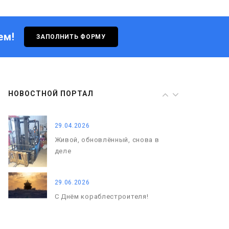
Живой, обновлённый, снова в
деле
ем!
ЗАПОЛНИТЬ ФОРМУ
29.06.2026
С Днём кораблестроителя!
08.05.2026
НОВОСТНОЙ ПОРТАЛ
С Днём Победы. Память, которая
с нами
29.04.2026
Живой, обновлённый, снова в
деле
29.06.2026
С Днём кораблестроителя!
08.05.2026