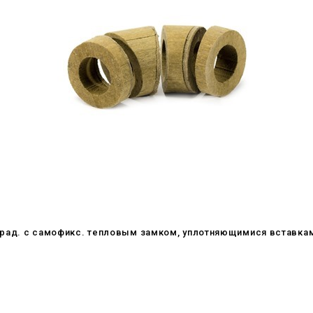
 град. c самофикс. тепловым замком, уплотняющимися вставка